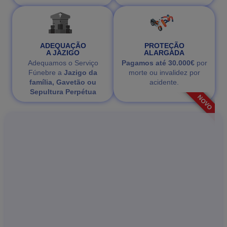
ADEQUAÇÃO
PROTEÇÃO
A JAZIGO
ALARGADA
Adequamos o Serviço
Pagamos até 30.000€
por
Fúnebre a
Jazigo da
morte ou invalidez por
família, Gavetão ou
acidente.
Sepultura Perpétua
NOVO