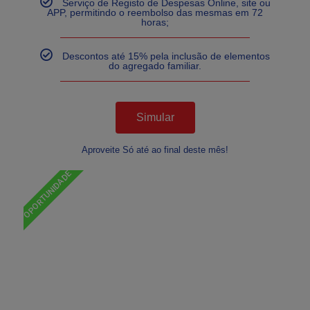
Serviço de Registo de Despesas Online, site ou
APP, permitindo o reembolso das mesmas em 72
horas;
Descontos até 15% pela inclusão de elementos
do agregado familiar.
Simular
Aproveite Só até ao final deste mês!
OPORTUNIDADE