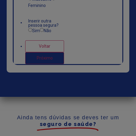
Feminino
Inserir outra
pessoa segura?
*
Sim
Não
Voltar
Próximo
Ainda tens dúvidas se deves ter um
seguro de saúde?