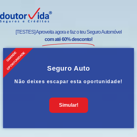
[TESTES] Aproveita agora e faz o teu Seguro Automóvel
com até 60% desconto!
GRANDE
OPORTUNIDADE
Seguro Auto
Não deixes escapar esta oportunidade!
Simular!