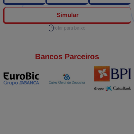
Simular
rolar para baixo
Bancos Parceiros