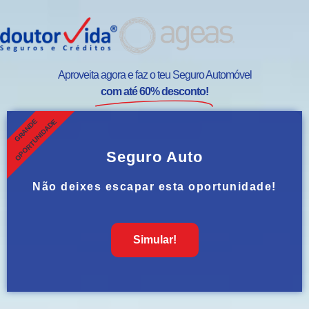
Aproveita agora e faz o teu Seguro Automóvel
com até 60% desconto!
GRANDE
OPORTUNIDADE
Seguro Auto
Não deixes escapar esta oportunidade!
Simular!