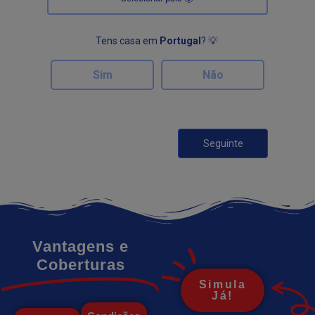
Vantagens e
Coberturas
Simula
Já!