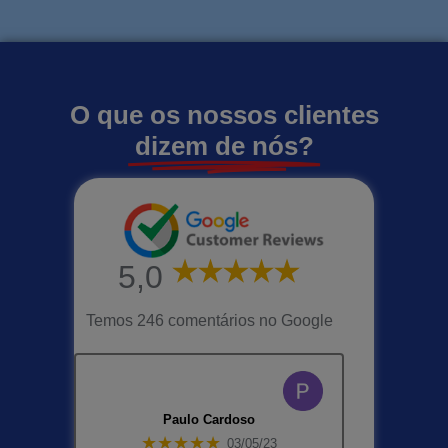
O que os nossos clientes
dizem de nós?
5,0
Temos 246 comentários no Google
Paulo Cardoso
★★★★★
03/05/23