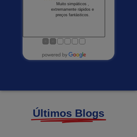
Muito simpáticos ,
extremamente rápidos e
preços fantásticos.
●
●
●
●
●
●
Últimos Blogs