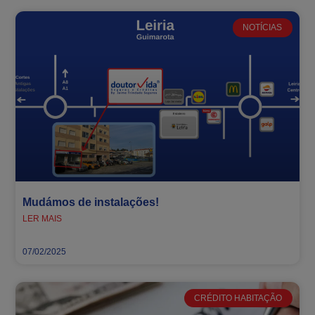
NOTÍCIAS
Mudámos de instalações!
LER MAIS
07/02/2025
CRÉDITO HABITAÇÃO