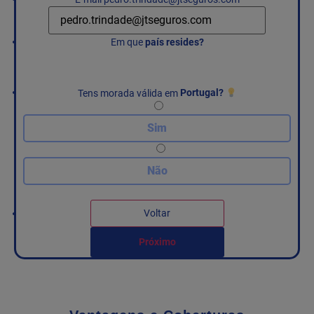
Em que
país resides?
Tens morada válida em
Portugal?
Sim
Não
Voltar
Próximo