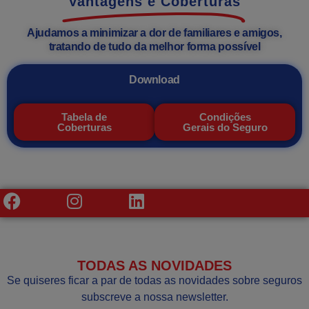
Vantagens e Coberturas
Ajudamos a minimizar a dor de familiares e amigos,
tratando de tudo da melhor forma possível
Download
Tabela de
Condições
Coberturas
Gerais do Seguro
TODAS AS NOVIDADES
Se quiseres ficar a par de todas as novidades sobre seguros
subscreve a nossa newsletter.