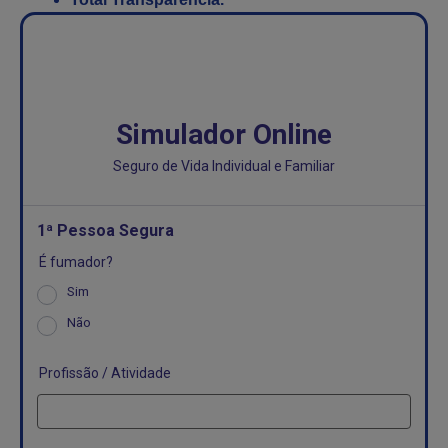
Simulador Online
Seguro de Vida Individual e Familiar
1ª Pessoa Segura
É fumador?
*
Sim
Não
Profissão / Atividade
*