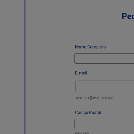
Pe
Nome Completo
*
E-mail
*
Código Postal
*
0000-000