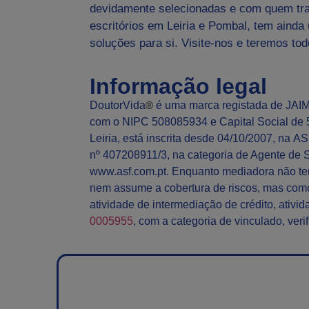
devidamente selecionadas e com quem tra
escritórios em Leiria e Pombal, tem ainda
soluções para si. Visite-nos e teremos tod
Informação legal
DoutorVida
®
é uma marca registada de
JAI
com o NIPC 508085934 e Capital Social de 5
Leiria, está inscrita desde 04/10/2007, na
AS
nº 407208911/3, na categoria de Agente de S
www.asf.com.pt
. Enquanto mediadora não te
nem assume a cobertura de riscos, mas com
atividade de intermediação de crédito, ativi
0005955
, com a categoria de vinculado, veri