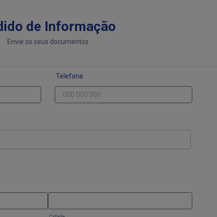
dido de Informação
Envie os seus documentos
Telefone
*
Cidade