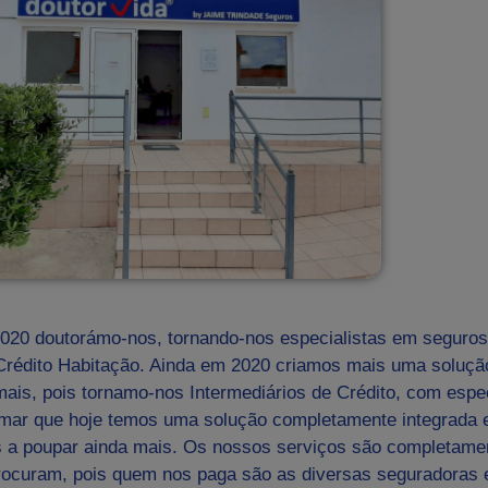
020 doutorámo-nos, tornando-nos especialistas em seguros
Crédito Habitação. Ainda em 2020 criamos mais uma soluçã
mais, pois tornamo-nos Intermediários de Crédito, com espec
rmar que hoje temos uma solução completamente integrada 
es a poupar ainda mais. Os nossos serviços são completame
 procuram, pois quem nos paga são as diversas seguradoras 