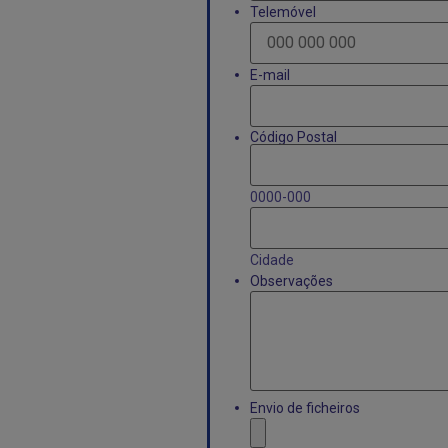
Telemóvel
*
E-mail
*
Código Postal
*
0000-000
Cidade
Observações
Envio de ficheiros