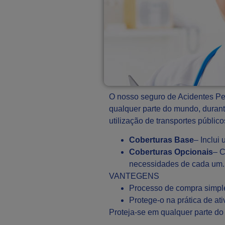
O nosso seguro de Acidentes Pe
qualquer parte do mundo, durant
utilização de transportes públic
Coberturas Base
– Inclui
Coberturas Opcionais
– C
necessidades de cada um.
VANTEGENS
Processo de compra simple
Protege-o na prática de at
Proteja-se em qualquer parte do