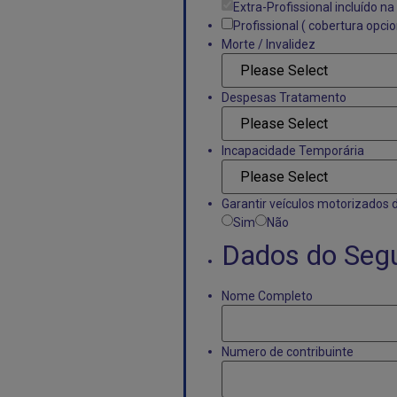
Extra-Profissional incluído n
Profissional ( cobertura opcio
Morte / Invalidez
*
Despesas Tratamento
*
Incapacidade Temporária
Garantir veículos motorizados 
Sim
Não
Dados do Seg
Nome Completo
*
Numero de contribuinte
*