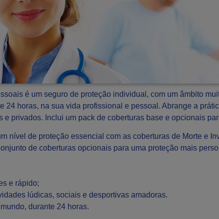
ssoais é um seguro de proteção individual, com um âmbito mui
e 24 horas, na sua vida profissional e pessoal. Abrange a prát
os e privados. Inclui um pack de coberturas base e opcionais pa
 um nível de proteção essencial com as coberturas de Morte e I
onjunto de coberturas opcionais para uma proteção mais perso
s e rápido;
ividades lúdicas, sociais e desportivas amadoras.
 mundo, durante 24 horas.