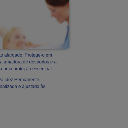
to alargado. Protege-o em
ica amadora de desportos e a
ra uma proteção essencial.
nvalidez Permanente.
nalizada e ajustada às