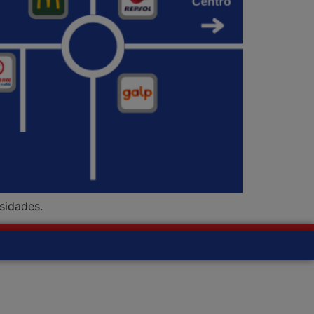
sidades.