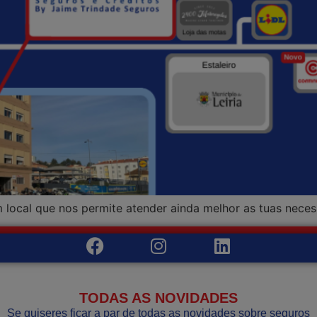
ocal que nos permite atender ainda melhor as tuas neces
TODAS AS NOVIDADES
Se quiseres ficar a par de todas as novidades sobre seguros